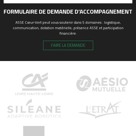
FORMULAIRE DE DEMANDE D’ACCOMPAGNEMENT
ASSE Cœur-Vert peut vous soutenir dans 5 domaines : logistique,
communication, dotation matérielle, présence ASSE et participation
financière.
FAIRE LA DEMANDE