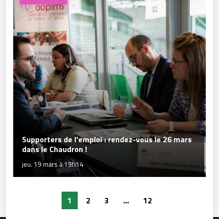
Supporters de l'emploi : rendez-vous le 26 mars
dans le Chaudron !
jeu. 19 mars à 19h14
1
2
3
...
12