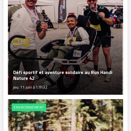
Défi sportif et aventure solidaire au Run Handi
Nature 42
jeu. 11 juin à 17h32
ENVIRONNEMENT