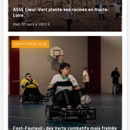
ASSE Cœur-Vert plante ses racines en Haute-
Loire
mer. 01 avril à 16h13
SPORT POUR TOUS
Foot-Fauteuil : des Verts combatifs mais freinés