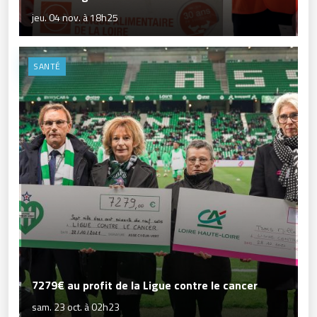
jeu. 04 nov. à 18h25
SANTÉ
7279€ au profit de la Ligue contre le cancer
sam. 23 oct. à 02h23