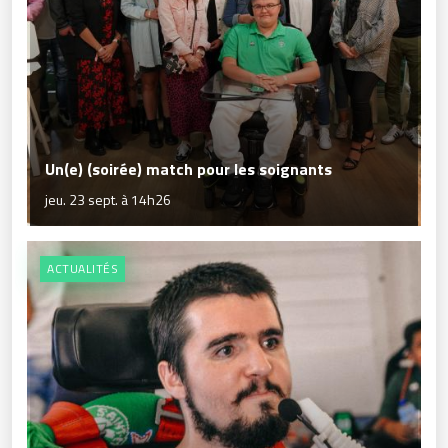
Un(e) (soirée) match pour les soignants
jeu. 23 sept. à 14h26
ACTUALITÉS