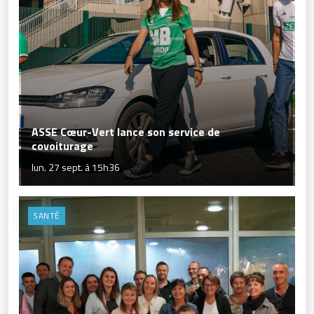
ASSE Cœur-Vert lance son service de
covoiturage
lun. 27 sept. à 15h36
SANTÉ