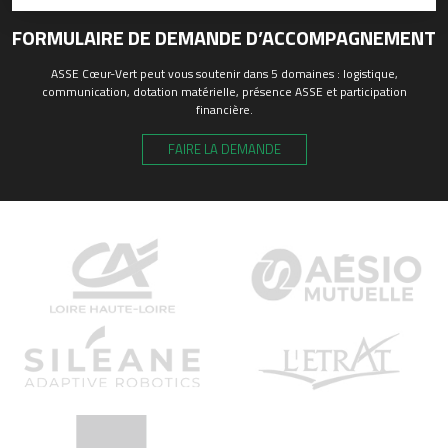
FORMULAIRE DE DEMANDE D’ACCOMPAGNEMENT
ASSE Cœur-Vert peut vous soutenir dans 5 domaines : logistique,
communication, dotation matérielle, présence ASSE et participation
financière.
FAIRE LA DEMANDE