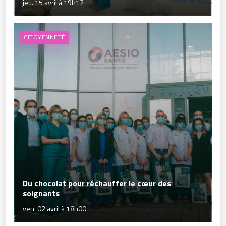
jeu. 15 avril à 19h12
CITOYENNETÉ
Du chocolat pour réchauffer le cœur des
soignants
ven. 02 avril à 18h00