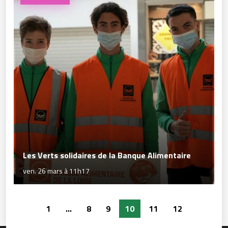
Les Verts solidaires de la Banque Alimentaire
ven. 26 mars à 11h17
1
...
8
9
10
11
12