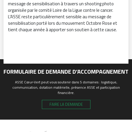
message de sensibilisation à travers un shooting photo
organisée par le comité Loire de la Ligue contre le cancer.
L'ASSE reste particulièrement sensible au message de
sensibilisation porté lors du mouvement Octobre Rose et
tient chaque année à apporter son soutien à cette cause.
FORMULAIRE DE DEMANDE D’ACCOMPAGNEMENT
ASSE Cœur-Vert peut vous soutenir dans 5 domaines : logistique,
communication, dotation matérielle, présence ASSE et participation
financière.
FAIRE LA DEMANDE