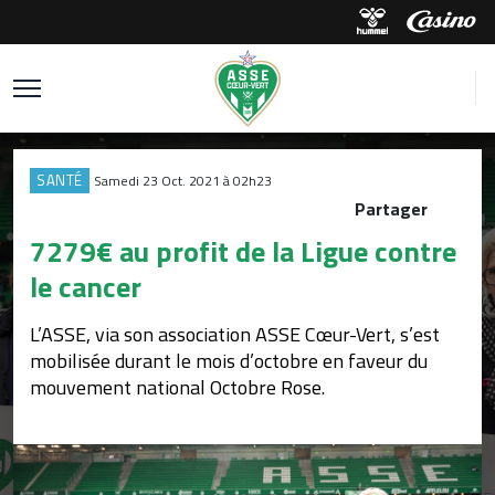
SANTÉ
Samedi 23 Oct. 2021 à 02h23
Partager
7279€ au profit de la Ligue contre
le cancer
L’ASSE, via son association ASSE Cœur-Vert, s’est
mobilisée durant le mois d’octobre en faveur du
mouvement national Octobre Rose.