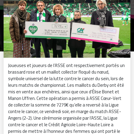
Joueuses et joueurs de l’ASSE ont respectivement portés un
brassard rose et un maillot collector floqué du nœud,
symbole universel de la lutte contre le cancer du sein, lors de
leurs matchs de championnat. Les maillots du Derby ont été
mis en vente aux enchères, ainsi que ceux d’Élise Bonet et
Manon Uffren. Cette opération a permis à ASSE Cœur-Vert
de collecter la somme de 7279€ qu’elle a reversé à la Ligue
contre le cancer, ce vendredi soir, en marge du match ASSE-
Angers (2-2). Une cérémonie organisée par l’ASSE, la Ligue
contre le cancer et le Crédit Agricole Loire-Haute Loire a
permis de mettre à l’honneur des femmes qui ont porté le