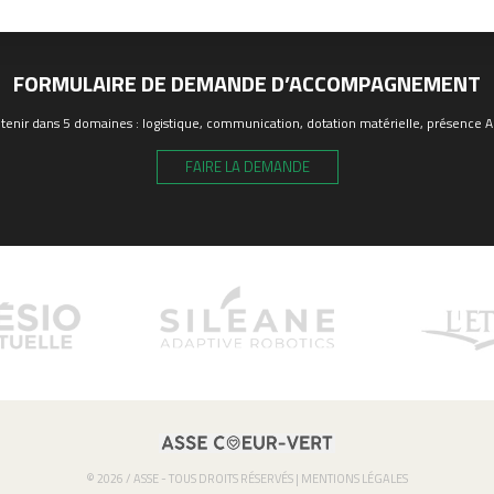
FORMULAIRE DE DEMANDE D’ACCOMPAGNEMENT
enir dans 5 domaines : logistique, communication, dotation matérielle, présence ASS
FAIRE LA DEMANDE
© 2026 / ASSE - TOUS DROITS RÉSERVÉS |
MENTIONS LÉGALES