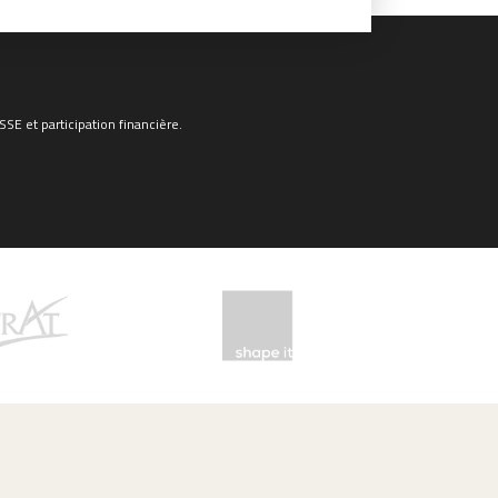
E et participation financière.