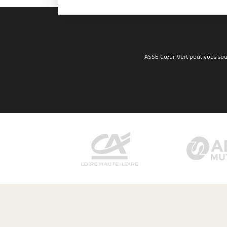
ASSE Cœur-Vert peut vous sout