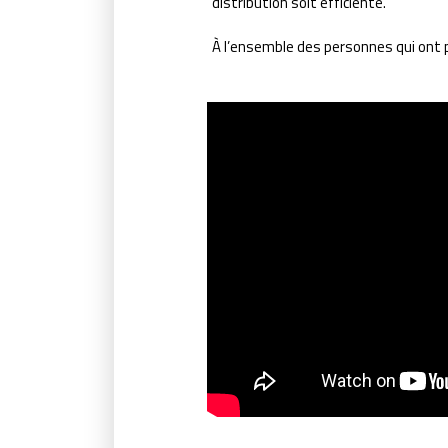
distribution soit efficiente.
À l’ensemble des personnes qui ont pa