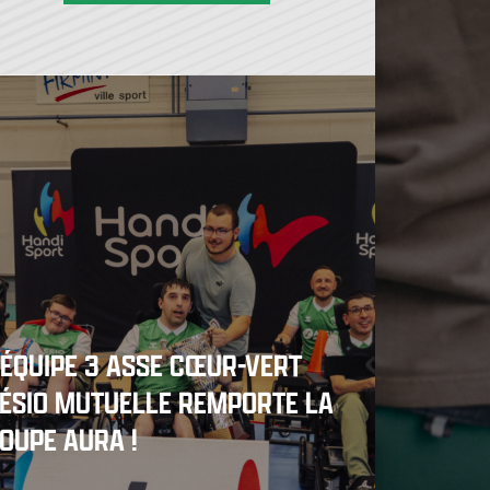
'ÉQUIPE 3 ASSE CŒUR-VERT
ÉSIO MUTUELLE REMPORTE LA
OUPE AURA !