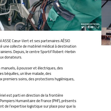
teuil ASSE Cœur-Vert et ses partenaires AÉSIO
cé une collecte de matériel médical à destination
ainiens. Depuis, le centre Sportif Robert-Herbin
eux donateurs.
s manuels, à pousser et électriques, des
es béquilles, un lève malade, des
 premiers soins, des protections hygiéniques,
iel est parti en direction de la frontière
s Pompiers Humanitaire de France (PHF), présents
nt de l’expertise logistique sur place pour que la