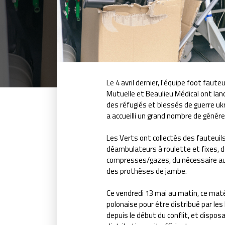
Le 4 avril dernier, l'équipe foot fau
Mutuelle et Beaulieu Médical ont lan
des réfugiés et blessés de guerre ukr
a accueilli un grand nombre de génér
Les Verts ont collectés des fauteuil
déambulateurs à roulette et fixes, d
compresses/gazes, du nécessaire aux
des prothèses de jambe.
Ce vendredi 13 mai au matin, ce matér
polonaise pour être distribué par le
depuis le début du conflit, et disposa