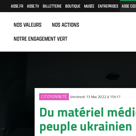
ASSE.FR
ASSE.TV
BILLETTERIE
BOUTIQUE
MUSÉE
ENTREPRISES
ASSE CŒ
NOS VALEURS
NOS ACTIONS
NOTRE ENGAGEMENT VERT
CITOYENNETÉ
Vendredi 13 Mai 2022 à 15h17
Du matériel médi
peuple ukrainien