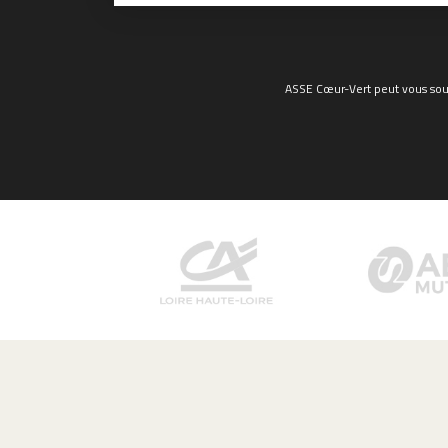
ASSE Cœur-Vert peut vous sout