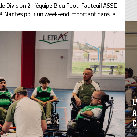
de Division 2, l’équipe B du Foot-Fauteuil ASSE
à Nantes pour un week-end important dans la
L
A
C