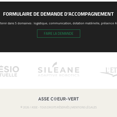
FORMULAIRE DE DEMANDE D’ACCOMPAGNEMENT
enir dans 5 domaines : logistique, communication, dotation matérielle, présence ASS
FAIRE LA DEMANDE
© 2026 / ASSE - TOUS DROITS RÉSERVÉS |
MENTIONS LÉGALES