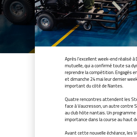
Après l’excellent week-end réalisé à
mutuelle, qui a confirmé toute sa dy
reprendre la compétition. Engagés en
et dimanche 24 mai leur dernier we
important du côté de Nantes.
Quatre rencontres attendent les St
face à Vaucresson, un autre contre S
au club hôte nantais. Un programme d
importance dans la course au haut de 
Avant cette nouvelle échéance, les V