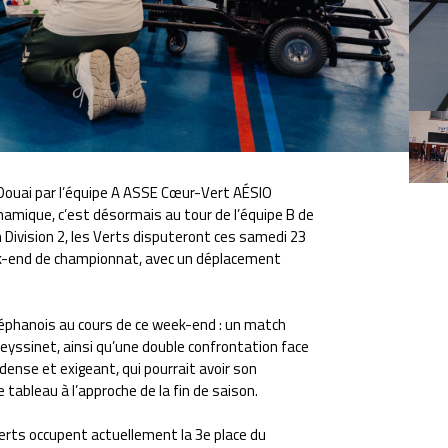
 Douai par l’équipe A ASSE Cœur-Vert AÉSIO
namique, c’est désormais au tour de l’équipe B de
 Division 2, les Verts disputeront ces samedi 23
ek-end de championnat, avec un déplacement
éphanois au cours de ce week-end : un match
eyssinet, ainsi qu’une double confrontation face
ense et exigeant, qui pourrait avoir son
tableau à l’approche de la fin de saison.
erts occupent actuellement la 3e place du