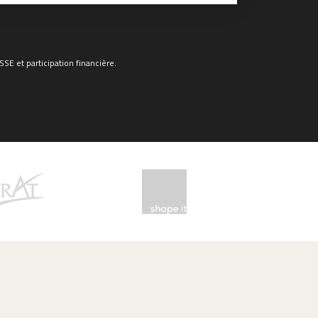
E et participation financière.