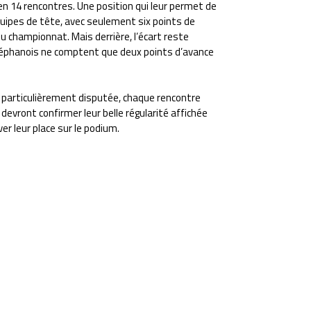
n 14 rencontres. Une position qui leur permet de
uipes de tête, avec seulement six points de
u championnat. Mais derrière, l’écart reste
téphanois ne comptent que deux points d’avance
e particulièrement disputée, chaque rencontre
evront confirmer leur belle régularité affichée
er leur place sur le podium.