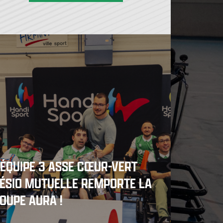
'ÉQUIPE 3 ASSE CŒUR-VERT
ÉSIO MUTUELLE REMPORTE LA
OUPE AURA !