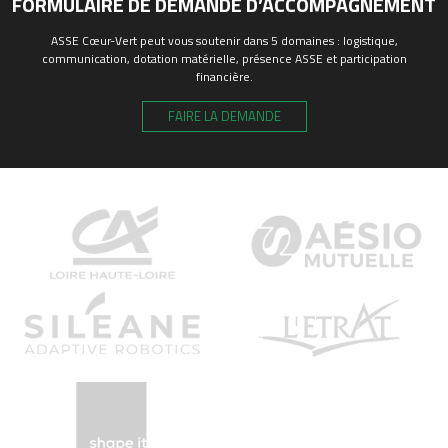
FORMULAIRE DE DEMANDE D’ACCOMPAGNEMENT
ASSE Cœur-Vert peut vous soutenir dans 5 domaines : logistique,
communication, dotation matérielle, présence ASSE et participation
financière.
FAIRE LA DEMANDE