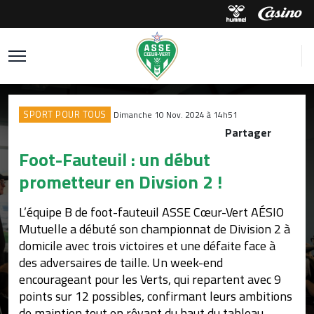
SPORT POUR TOUS
Dimanche 10 Nov. 2024 à 14h51
Partager
Foot-Fauteuil : un début
prometteur en Divsion 2 !
L’équipe B de foot-fauteuil ASSE Cœur-Vert AÉSIO
Mutuelle a débuté son championnat de Division 2 à
domicile avec trois victoires et une défaite face à
des adversaires de taille. Un week-end
encourageant pour les Verts, qui repartent avec 9
points sur 12 possibles, confirmant leurs ambitions
de maintien tout en rêvant du haut du tableau.