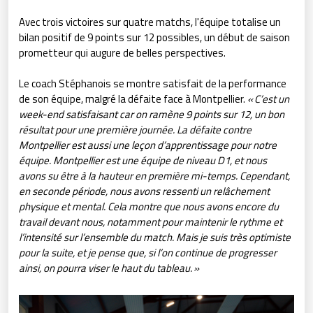
Avec trois victoires sur quatre matchs, l'équipe totalise un
bilan positif de 9 points sur 12 possibles, un début de saison
prometteur qui augure de belles perspectives.
Le coach Stéphanois se montre satisfait de la performance
de son équipe, malgré la défaite face à Montpellier.
« C’est un
week-end satisfaisant car on ramène 9 points sur 12, un bon
résultat pour une première journée. La défaite contre
Montpellier est aussi une leçon d’apprentissage pour notre
équipe. Montpellier est une équipe de niveau D1, et nous
avons su être à la hauteur en première mi-temps. Cependant,
en seconde période, nous avons ressenti un relâchement
physique et mental. Cela montre que nous avons encore du
travail devant nous, notamment pour maintenir le rythme et
l’intensité sur l’ensemble du match. Mais je suis très optimiste
pour la suite, et je pense que, si l’on continue de progresser
ainsi, on pourra viser le haut du tableau. »