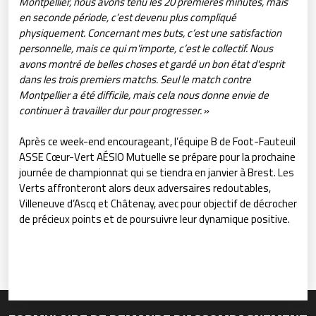
Montpellier, nous avons tenu les 20 premières minutes, mais
en seconde période, c’est devenu plus compliqué
physiquement. Concernant mes buts, c’est une satisfaction
personnelle, mais ce qui m'importe, c’est le collectif. Nous
avons montré de belles choses et gardé un bon état d'esprit
dans les trois premiers matchs. Seul le match contre
Montpellier a été difficile, mais cela nous donne envie de
continuer à travailler dur pour progresser. »
Après ce week-end encourageant, l’équipe B de Foot-Fauteuil
ASSE Cœur-Vert AÉSIO Mutuelle se prépare pour la prochaine
journée de championnat qui se tiendra en janvier à Brest. Les
Verts affronteront alors deux adversaires redoutables,
Villeneuve d’Ascq et Châtenay, avec pour objectif de décrocher
de précieux points et de poursuivre leur dynamique positive.