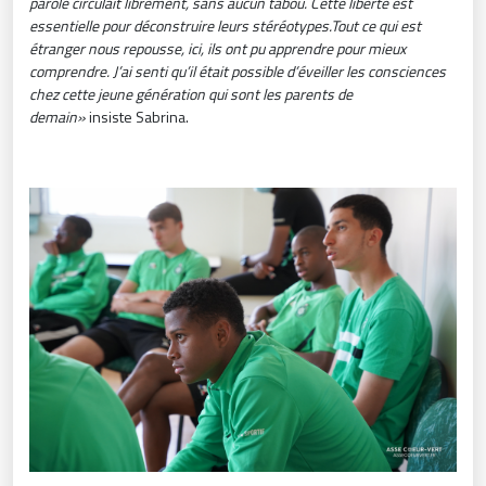
parole circulait librement, sans aucun tabou. Cette liberté est
essentielle pour déconstruire leurs stéréotypes.
Tout ce qui est
étranger nous repousse, ici, ils ont pu apprendre pour mieux
comprendre. J’ai senti qu’il était possible d’éveiller les consciences
chez cette jeune génération qui sont les parents de
demain»
insiste Sabrina.