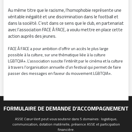
Au même titre que le racisme, l’homophobie représente une
véritable inégalité et une discrimination dans le football et
dans la société. C’est dans ce sens que le club, en partenariat
avec l’association FACE À FACE, a voulu mettre en place cette
action auprès des jeunes.
FACE À FACE a pour ambition d’offrir un accès le plus large
possible à la culture, sur une thématique liée à la culture
LGBTQIA+. L’association suscite l'intérêt par le cinéma et la culture
à travers l’organisation annuelle d’un festival qui permet de faire
passer des messages en faveur du mouvement LGBTQIA+.
FORMULAIRE DE DEMANDE D’ACCOMPAGNEMENT
ASSE Cœur-Vert peut vous soutenir dans 5 domaines : logistique,
communication, dotation matérielle, présence ASSE et participation
financière.