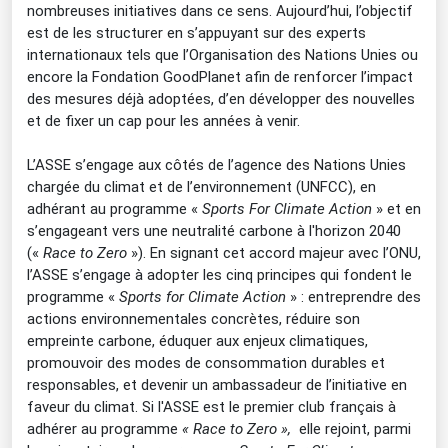
nombreuses initiatives dans ce sens. Aujourd’hui, l’objectif
est de les structurer en s’appuyant sur des experts
internationaux tels que l’Organisation des Nations Unies ou
encore la Fondation GoodPlanet afin de renforcer l’impact
des mesures déjà adoptées, d’en développer des nouvelles
et de fixer un cap pour les années à venir.
L’ASSE s’engage aux côtés de l’agence des Nations Unies
chargée du climat et de l’environnement (UNFCC), en
adhérant au programme «
Sports For Climate Action
» et en
s’engageant vers une neutralité carbone à l'horizon 2040
(«
Race to Zero
»). En signant cet accord majeur avec l’ONU,
l’ASSE s’engage à adopter les cinq principes qui fondent le
programme «
Sports for Climate Action
» : entreprendre des
actions environnementales concrètes, réduire son
empreinte carbone, éduquer aux enjeux climatiques,
promouvoir des modes de consommation durables et
responsables, et devenir un ambassadeur de l’initiative en
faveur du climat. Si l'ASSE est le premier club français à
adhérer au programme
« Race to Zero »,
elle rejoint, parmi