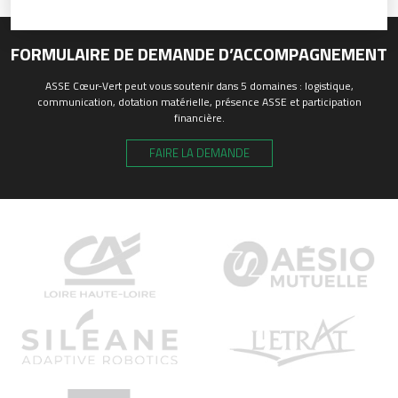
FORMULAIRE DE DEMANDE D’ACCOMPAGNEMENT
ASSE Cœur-Vert peut vous soutenir dans 5 domaines : logistique,
communication, dotation matérielle, présence ASSE et participation
financière.
FAIRE LA DEMANDE