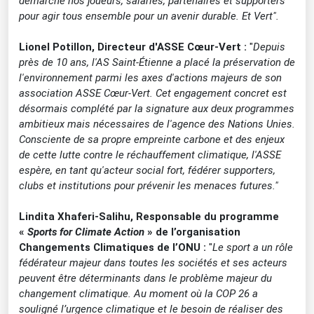
démarche nos joueurs, salariés, partenaires et supporters
pour agir tous ensemble pour un avenir durable. Et Vert".
Lionel Potillon, Directeur d'ASSE Cœur-Vert :
"
Depuis
près de 10 ans, l'AS Saint-Étienne a placé la préservation de
l'environnement parmi les axes d'actions majeurs de son
association ASSE Cœur-Vert. Cet engagement concret est
désormais complété par la signature aux deux programmes
ambitieux mais nécessaires de l'agence des Nations Unies.
Consciente de sa propre empreinte carbone et des enjeux
de cette lutte contre le réchauffement climatique, l'ASSE
espère, en tant qu'acteur social fort, fédérer supporters,
clubs et institutions pour prévenir les menaces futures."
Lindita Xhaferi-Salihu, Responsable du programme
«
Sports for Climate Action
» de l’organisation
Changements Climatiques de l’ONU :
"
Le sport a un rôle
fédérateur majeur dans toutes les sociétés et ses acteurs
peuvent être déterminants dans le problème majeur du
changement climatique. Au moment où la COP 26 a
souligné l’urgence climatique et le besoin de réaliser des