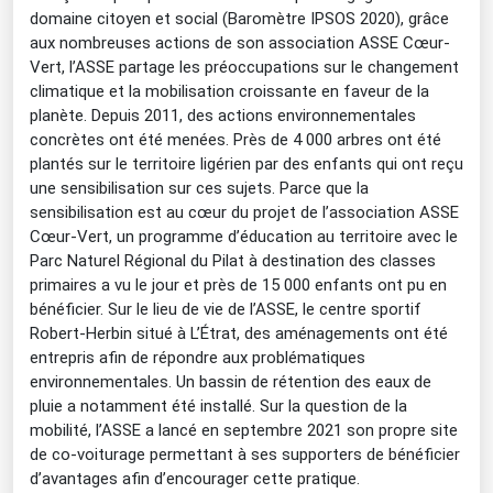
domaine citoyen et social (Baromètre IPSOS 2020), grâce
aux nombreuses actions de son association ASSE Cœur-
Vert, l’ASSE partage les préoccupations sur le changement
climatique et la mobilisation croissante en faveur de la
planète. Depuis 2011, des actions environnementales
concrètes ont été menées. Près de 4 000 arbres ont été
plantés sur le territoire ligérien par des enfants qui ont reçu
une sensibilisation sur ces sujets. Parce que la
sensibilisation est au cœur du projet de l’association ASSE
Cœur-Vert, un programme d’éducation au territoire avec le
Parc Naturel Régional du Pilat à destination des classes
primaires a vu le jour et près de 15 000 enfants ont pu en
bénéficier.
Sur le lieu de vie de l’ASSE, le centre sportif
Robert-Herbin situé à L’Étrat, des aménagements ont été
entrepris afin de répondre aux problématiques
environnementales. Un bassin de rétention des eaux de
pluie a notamment été installé. Sur la question de la
mobilité, l’ASSE a lancé en septembre 2021 son propre site
de co-voiturage permettant à ses supporters de bénéficier
d’avantages afin d’encourager cette pratique.