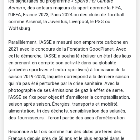
les signataires du programme «
Sports For Climate
Action
», des acteurs majeurs du sport comme la FIFA,
l’UEFA, France 2023, Paris 2024 ou des clubs de football
comme Arsenal, la Juventus, Liverpool, le PSG ou
Wolfsburg.
Parallèlement, l’ASSE a mesuré son empreinte carbone en
2021 avec le concours de la Fondation GoodPlanet. Avec
cette démarche, l’ASSE a souhaité réaliser un état des lieux
en prenant en compte son activité dans sa globalité
(activités sportives et extra-sportives) à l’occasion de la
saison 2019-2020, laquelle correspond à la dernière saison
qui n’a pas été perturbée par la crise sanitaire. Avec la
photographie de ses émissions de gaz à effet de serre,
l’ASSE se fixe pour objectif d’améliorer la comptabilisation,
saison après saison. Énergies, transports et mobilité,
alimentation, tri des déchets, sensibilisation des salariés,
des fournisseurs… feront partie des axes d’amélioration.
Reconnue à la fois comme l'un des clubs préférés des
Français depuis près de 50 ans et le plus engagé dans le