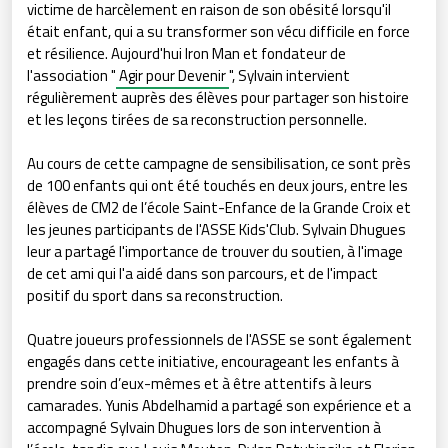
victime de harcèlement en raison de son obésité lorsqu'il
était enfant, qui a su transformer son vécu difficile en force
et résilience. Aujourd'hui Iron Man et fondateur de
l'association "
Agir pour Devenir
", Sylvain intervient
régulièrement auprès des élèves pour partager son histoire
et les leçons tirées de sa reconstruction personnelle.
Au cours de cette campagne de sensibilisation, ce sont près
de 100 enfants qui ont été touchés en deux jours, entre les
élèves de CM2 de l’école Saint-Enfance de la Grande Croix et
les jeunes participants de l'ASSE Kids'Club. Sylvain Dhugues
leur a partagé l'importance de trouver du soutien, à l'image
de cet ami qui l'a aidé dans son parcours, et de l'impact
positif du sport dans sa reconstruction.
Quatre joueurs professionnels de l'ASSE se sont également
engagés dans cette initiative, encourageant les enfants à
prendre soin d’eux-mêmes et à être attentifs à leurs
camarades. Yunis Abdelhamid a partagé son expérience et a
accompagné Sylvain Dhugues lors de son intervention à