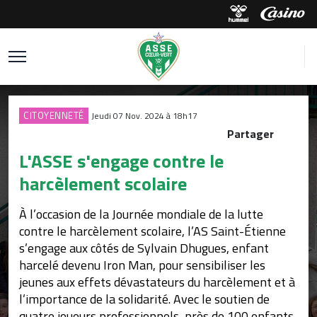
CITOYENNETÉ
Jeudi 07 Nov. 2024 à 18h17
Partager
L'ASSE s'engage contre le
harcèlement scolaire
À l’occasion de la Journée mondiale de la lutte
contre le harcèlement scolaire, l’AS Saint-Étienne
s’engage aux côtés de Sylvain Dhugues, enfant
harcelé devenu Iron Man, pour sensibiliser les
jeunes aux effets dévastateurs du harcèlement et à
l’importance de la solidarité. Avec le soutien de
quatre joueurs professionnels, près de 100 enfants