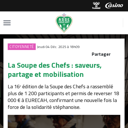
CITOYENNETÉ
Jeudi 04 Déc. 2025 à 18h09
Partager
La Soupe des Chefs : saveurs,
partage et mobilisation
La 16ᵉ édition de la Soupe des Chefs a rassemblé
plus de 1 200 participants et permis de reverser 18
000 € à EURECAH, confirmant une nouvelle fois la
force de la solidarité stéphanoise.