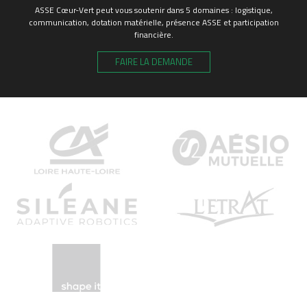
ASSE Cœur-Vert peut vous soutenir dans 5 domaines : logistique,
communication, dotation matérielle, présence ASSE et participation
financière.
FAIRE LA DEMANDE