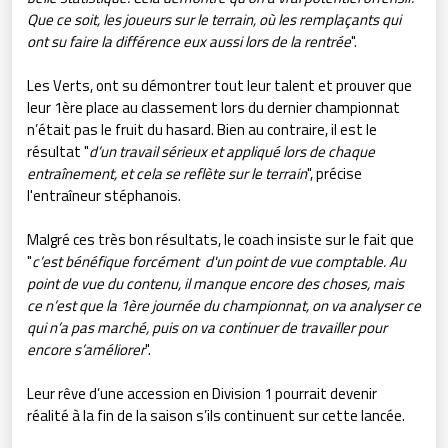
Que ce soit, les joueurs sur le terrain, où les remplaçants qui
ont su faire la différence eux aussi lors de la rentrée
".
Les Verts, ont su démontrer tout leur talent et prouver que
leur 1ère place au classement lors du dernier championnat
n’était pas le fruit du hasard. Bien au contraire, il est le
résultat "
d’un travail sérieux et appliqué lors de chaque
entraînement, et cela se reflète sur le terrain
", précise
l'entraîneur stéphanois.
Malgré ces très bon résultats, le coach insiste sur le fait que
"
c’est bénéfique forcément d'un point de vue comptable. Au
point de vue du contenu, il manque encore des choses, mais
ce n’est que la 1ère journée du championnat, on va analyser ce
qui n’a pas marché, puis on va continuer de travailler pour
encore s’améliorer
".
Leur rêve d’une accession en Division 1 pourrait devenir
réalité à la fin de la saison s’ils continuent sur cette lancée.