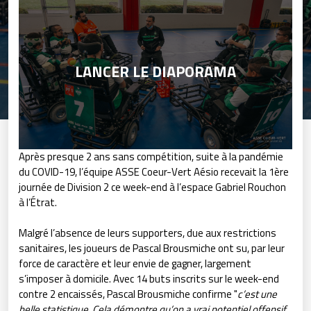
LANCER LE DIAPORAMA
Après presque 2 ans sans compétition, suite à la pandémie
du COVID-19, l’équipe ASSE Coeur-Vert Aésio recevait la 1ère
journée de Division 2 ce week-end à l’espace Gabriel Rouchon
à l’Étrat.
Malgré l’absence de leurs supporters, due aux restrictions
sanitaires, les joueurs de Pascal Brousmiche ont su, par leur
force de caractère et leur envie de gagner, largement
s’imposer à domicile. Avec 14 buts inscrits sur le week-end
contre 2 encaissés, Pascal Brousmiche confirme "
c’est une
belle statistique. Cela démontre qu’on a vrai potentiel offensif.