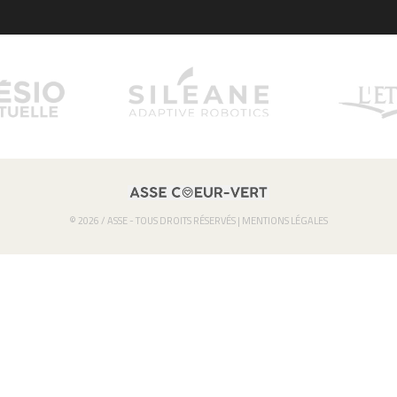
© 2026 / ASSE - TOUS DROITS RÉSERVÉS |
MENTIONS LÉGALES