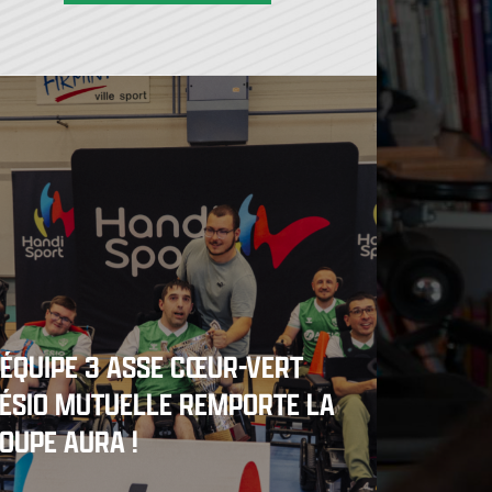
'ÉQUIPE 3 ASSE CŒUR-VERT
ÉSIO MUTUELLE REMPORTE LA
OUPE AURA !