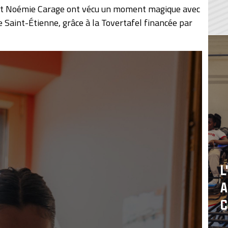
 et Noémie Carage ont vécu un moment magique avec
Saint-Étienne, grâce à la Tovertafel financée par
L
A
C