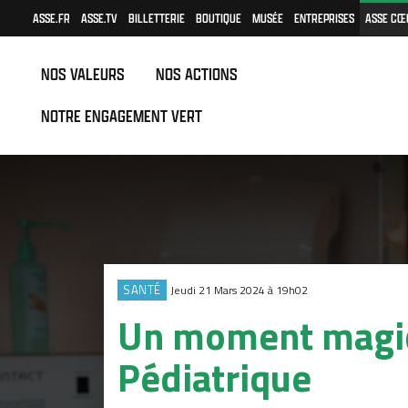
ASSE.FR
ASSE.TV
BILLETTERIE
BOUTIQUE
MUSÉE
ENTREPRISES
ASSE CŒ
NOS VALEURS
NOS ACTIONS
NOTRE ENGAGEMENT VERT
SANTÉ
Jeudi 21 Mars 2024 à 19h02
Un moment magi
Pédiatrique