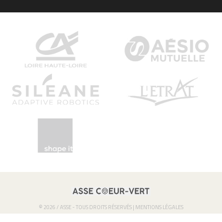
© 2026 / ASSE - TOUS DROITS RÉSERVÉS |
MENTIONS LÉGALES