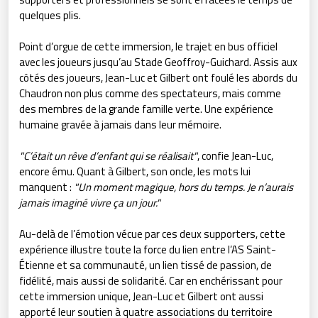
quelques plis.
Point d’orgue de cette immersion, le trajet en bus officiel
avec les joueurs jusqu’au Stade Geoffroy-Guichard. Assis aux
côtés des joueurs, Jean-Luc et Gilbert ont foulé les abords du
Chaudron non plus comme des spectateurs, mais comme
des membres de la grande famille verte. Une expérience
humaine gravée à jamais dans leur mémoire.
"C’était un rêve d’enfant qui se réalisait"
, confie Jean-Luc,
encore ému. Quant à Gilbert, son oncle, les mots lui
manquent :
"Un moment magique, hors du temps. Je n’aurais
jamais imaginé vivre ça un jour."
Au-delà de l’émotion vécue par ces deux supporters, cette
expérience illustre toute la force du lien entre l’AS Saint-
Étienne et sa communauté, un lien tissé de passion, de
fidélité, mais aussi de solidarité. Car en enchérissant pour
cette immersion unique, Jean-Luc et Gilbert ont aussi
apporté leur soutien à quatre associations du territoire