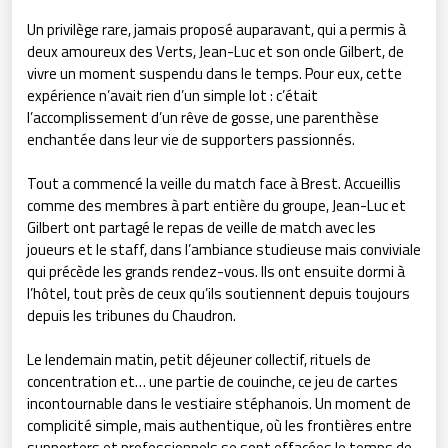
Un privilège rare, jamais proposé auparavant, qui a permis à
deux amoureux des Verts, Jean-Luc et son oncle Gilbert, de
vivre un moment suspendu dans le temps. Pour eux, cette
expérience n’avait rien d’un simple lot : c’était
l’accomplissement d’un rêve de gosse, une parenthèse
enchantée dans leur vie de supporters passionnés.
Tout a commencé la veille du match face à Brest. Accueillis
comme des membres à part entière du groupe, Jean-Luc et
Gilbert ont partagé le repas de veille de match avec les
joueurs et le staff, dans l’ambiance studieuse mais conviviale
qui précède les grands rendez-vous. Ils ont ensuite dormi à
l’hôtel, tout près de ceux qu’ils soutiennent depuis toujours
depuis les tribunes du Chaudron.
Le lendemain matin, petit déjeuner collectif, rituels de
concentration et… une partie de couinche, ce jeu de cartes
incontournable dans le vestiaire stéphanois. Un moment de
complicité simple, mais authentique, où les frontières entre
supporters et professionnels se sont effacées le temps de