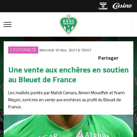
CITOYENNETÉ
Mercredi 10 Nov. 2021 à 15h57
Partager
Une vente aux enchères en soutien
au Bleuet de France
Les maillots portés par Mahdi Camara, Aïmen Moueffek et Yvann
Maçon, sont mis en vente aux enchères au profit du Bleuet de
France.