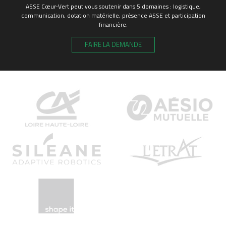
ASSE Cœur-Vert peut vous soutenir dans 5 domaines : logistique,
communication, dotation matérielle, présence ASSE et participation
financière.
FAIRE LA DEMANDE