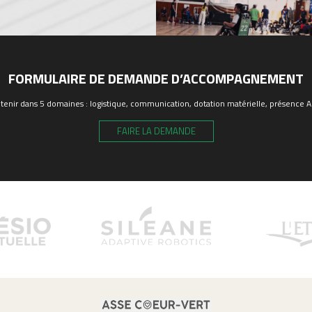
FORMULAIRE DE DEMANDE D’ACCOMPAGNEMENT
enir dans 5 domaines : logistique, communication, dotation matérielle, présence ASS
FAIRE LA DEMANDE