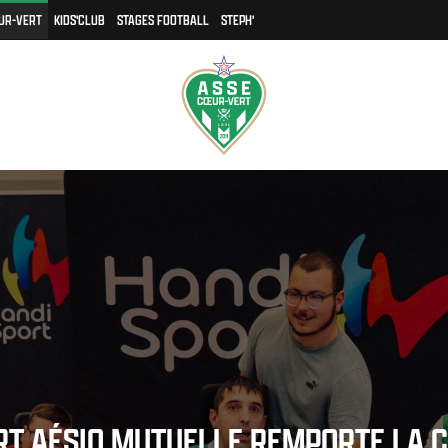
UR-VERT
KIDS'CLUB
STAGES FOOTBALL
STEPH'
RT AÉSIO MUTUELLE REMPORTE LA C