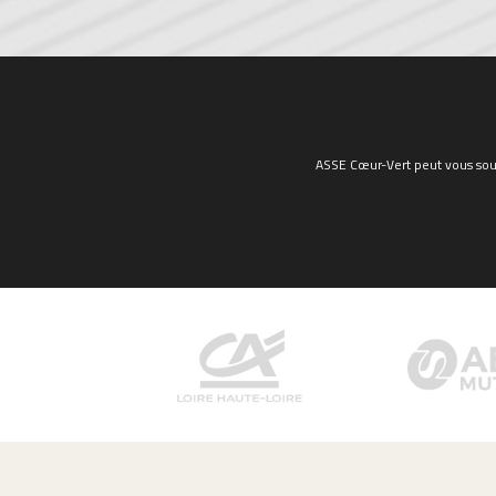
ASSE Cœur-Vert peut vous sout