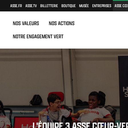
ASSE.FR
ASSE.TV
BILLETTERIE
BOUTIQUE
MUSÉE
ENTREPRISES
ASSE CŒ
NOS VALEURS
NOS ACTIONS
NOTRE ENGAGEMENT VERT
L'ÉQUIPE 3 ASSE CŒUR-VE