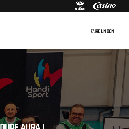
FAIRE UN DON
OUPE AURA !