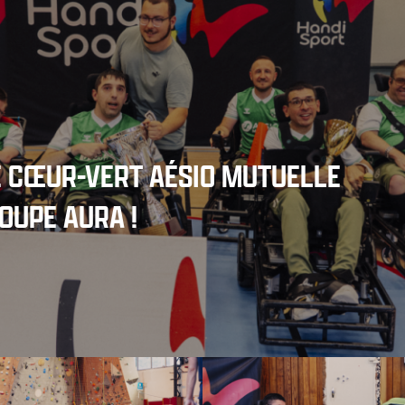
SE CŒUR-VERT AÉSIO MUTUELLE
OUPE AURA !