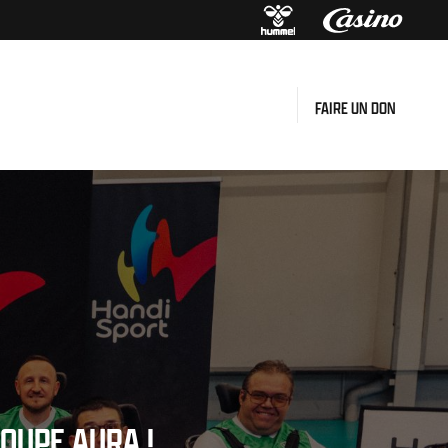
FAIRE UN DON
OUPE AURA !