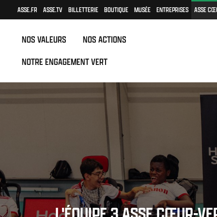
ASSE.FR
ASSE.TV
BILLETTERIE
BOUTIQUE
MUSÉE
ENTREPRISES
ASSE CŒ
NOS VALEURS
NOS ACTIONS
NOTRE ENGAGEMENT VERT
L'ÉQUIPE 3 ASSE CŒUR-VE