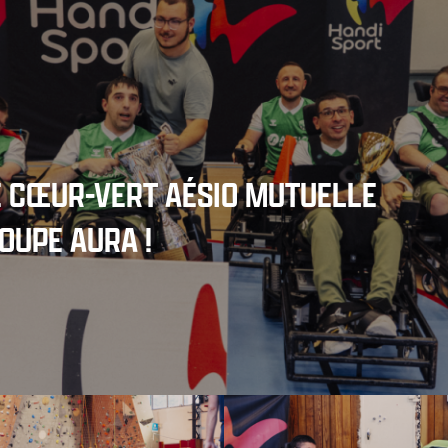
SE CŒUR-VERT AÉSIO MUTUELLE
OUPE AURA !