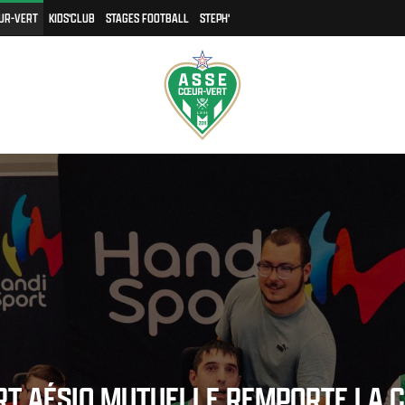
UR-VERT
KIDS'CLUB
STAGES FOOTBALL
STEPH'
RT AÉSIO MUTUELLE REMPORTE LA C