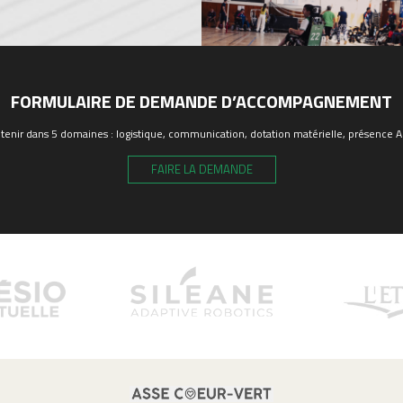
FORMULAIRE DE DEMANDE D’ACCOMPAGNEMENT
enir dans 5 domaines : logistique, communication, dotation matérielle, présence ASS
FAIRE LA DEMANDE