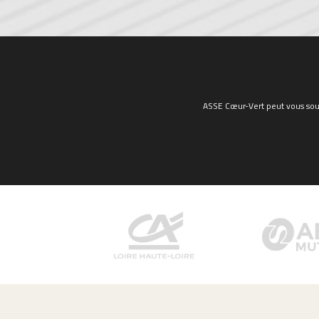
ASSE Cœur-Vert peut vous sout